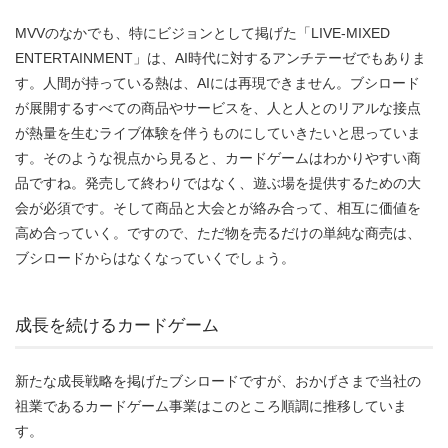
MVVのなかでも、特にビジョンとして掲げた「LIVE-MIXED
ENTERTAINMENT」は、AI時代に対するアンチテーゼでもありま
す。人間が持っている熱は、AIには再現できません。ブシロード
が展開するすべての商品やサービスを、人と人とのリアルな接点
が熱量を生むライブ体験を伴うものにしていきたいと思っていま
す。そのような視点から見ると、カードゲームはわかりやすい商
品ですね。発売して終わりではなく、遊ぶ場を提供するための大
会が必須です。そして商品と大会とが絡み合って、相互に価値を
高め合っていく。ですので、ただ物を売るだけの単純な商売は、
ブシロードからはなくなっていくでしょう。
成長を続けるカードゲーム
新たな成長戦略を掲げたブシロードですが、おかげさまで当社の
祖業であるカードゲーム事業はこのところ順調に推移していま
す。