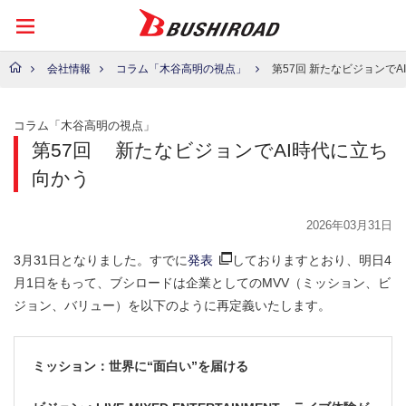
会社情報
コラム「木谷高明の視点」
第57回 新たなビジョンでAI
コラム「木谷高明の視点」
第57回
新たなビジョンでAI時代に立ち
向かう
2026年03月31日
3月31日となりました。すでに
発表
しておりますとおり、明日4
月1日をもって、ブシロードは企業としてのMVV（ミッション、ビ
ジョン、バリュー）を以下のように再定義いたします。
ミッション：世界に“面白い”を届ける