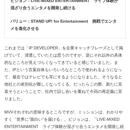
ビジョン：LIVE-MIXED ENTERTAINMENT ライブ体験が
混ざり合うエンタメを開発し続ける
バリュー：STAND UP! for Entertainment 挑戦でエンタ
メを進化させる
これまでは「IP DEVELOPER」を企業キャッチフレーズとして掲
げていて、浸透していたとは思うのですが、逆にそれ以外の具体
的なところが見えづらくなってきていると感じていました。ま
た、IPという言葉自体もいろいろなところで使われるようになっ
て、最近ではテレビでも耳にするようになりました。そうなると
他社との差別化が難しくなってくる。だったらこの際、新たに見
直そうということで、社内で話し合いを重ねて今回の再定義に至
りました。
MVVそれぞれの意味するところですが、ミッションは、わかりや
すく「世界に“面白い”を届ける」。ビジョンは、「LIVE-MIXED
ENTERTAINMENT ライブ体験が混ざり合うエンタメを開発し続