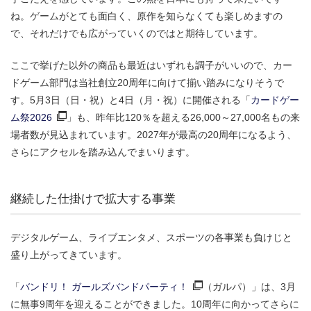
ね。ゲームがとても面白く、原作を知らなくても楽しめますの
で、それだけでも広がっていくのではと期待しています。
ここで挙げた以外の商品も最近はいずれも調子がいいので、カー
ドゲーム部門は当社創立20周年に向けて揃い踏みになりそうで
す。5月3日（日・祝）と4日（月・祝）に開催される「
カードゲー
ム祭2026
」も、昨年比120％を超える26,000～27,000名もの来
場者数が見込まれています。2027年が最高の20周年になるよう、
さらにアクセルを踏み込んでまいります。
継続した仕掛けで拡大する事業
デジタルゲーム、ライブエンタメ、スポーツの各事業も負けじと
盛り上がってきています。
「
バンドリ！ ガールズバンドパーティ！
（ガルパ）」は、3月
に無事9周年を迎えることができました。10周年に向かってさらに