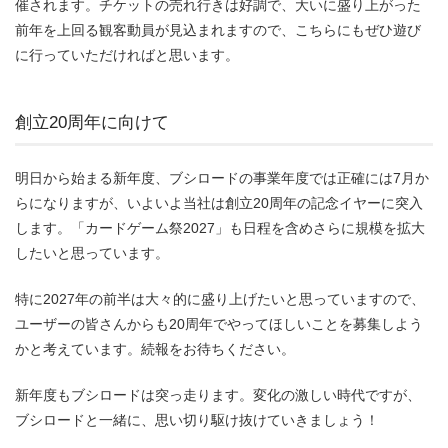
催されます。チケットの売れ行きは好調で、大いに盛り上がった
前年を上回る観客動員が見込まれますので、こちらにもぜひ遊び
に行っていただければと思います。
創立20周年に向けて
明日から始まる新年度、ブシロードの事業年度では正確には7月か
らになりますが、いよいよ当社は創立20周年の記念イヤーに突入
します。「カードゲーム祭2027」も日程を含めさらに規模を拡大
したいと思っています。
特に2027年の前半は大々的に盛り上げたいと思っていますので、
ユーザーの皆さんからも20周年でやってほしいことを募集しよう
かと考えています。続報をお待ちください。
新年度もブシロードは突っ走ります。変化の激しい時代ですが、
ブシロードと一緒に、思い切り駆け抜けていきましょう！