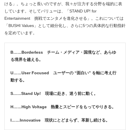
ける」。ちょっと長いのですが、我々が注力する分野を端的に表
しています。そしてバリューは、「STAND UP! for
Entertainment 挑戦でエンタメを進化させる」。これについては
「BUSHI Values」として細分化し、さらに5つの具体的な行動指針
を定めています。
B……Borderless チーム・メディア・国境など、あらゆ
る境界を越える。
U……User Focused ユーザーの “面白い” を軸に考え行
動する。
S……Stand Up! 現場に赴き、迷う前に動く。
H……High Voltage 熱量とスピードをもってやりきる。
I……Innovative 現状にとどまらず、革新し続ける。