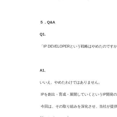
５．Q&A
Q1.
「IP DEVELOPERという戦略はやめたのです
A1.
いいえ、やめたわけではありません。
IPを創出・育成・展開していくというIP開
今回は、その取り組みを深化させ、当社が提供