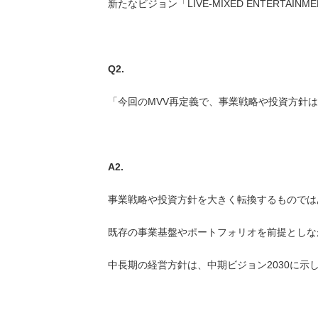
新たなビジョン「LIVE-MIXED ENTER
Q2.
「今回のMVV再定義で、事業戦略や投資方針
A2.
事業戦略や投資方針を大きく転換するものでは
既存の事業基盤やポートフォリオを前提としな
中長期の経営方針は、中期ビジョン2030に示