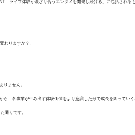
TAINMENT ライブ体験が混ざり合うエンタメを開発し続ける」に包括され
は変わりますか？」
ありません。
がら、各事業が生み出す体験価値をより意識した形で成長を図っていく
した通りです。