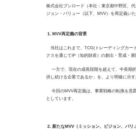
株式会社ブシロード（本社：東京都中野区、代
ジョン・バリュー（以下、MVV）を再定義い
1. MVV再定義の背景
当社はこれまで、TCG(トレーディングカー
クスを通じてIP（知的財産）の創出・育成・
一方で、現在の成長段階を超えて、中長期的
供し続ける企業であるか」を、より明確に示す
今回のMVV再定義は、事業戦略の転換を意図
としています。
2. 新たなMVV（ミッション、ビジョン、バリ