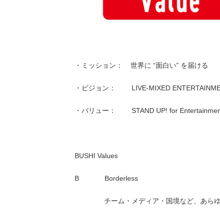
・ミッション： 世界に “面白い” を届ける
・ビジョン： LIVE-MIXED ENTERT
・バリュー： STAND UP! for Entert
BUSHI Values
B Borderless
チーム・メディア・国境など、あらゆる