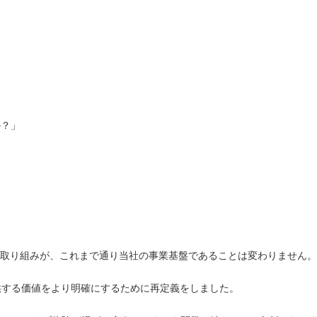
か？」
発の取り組みが、これまで通り当社の事業基盤であることは変わりません。
する価値をより明確にするために再定義をしました。