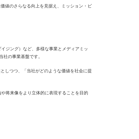
業価値のさらなる向上を見据え、ミッション・ビ
ダイジング）など、多様な事業とメディアミッ
当社の事業基盤です。
としつつ、「当社がどのような価値を社会に提
義や将来像をより立体的に表現することを目的