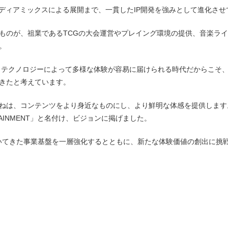
ディアミックスによる展開まで、一貫したIP開発を強みとして進化させ
のが、祖業であるTCGの大会運営やプレイング環境の提供、音楽ライ
。
テクノロジーによって多様な体験が容易に届けられる時代だからこそ、
きたと考えています。
ねは、コンテンツをより身近なものにし、より鮮明な体感を提供します
ERTAINMENT」と名付け、ビジョンに掲げました。
てきた事業基盤を一層強化するとともに、新たな体験価値の創出に挑