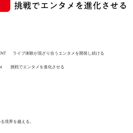
AINMENT ライブ体験が混ざり合うエンタメを開発し続ける
ainment 挑戦でエンタメを進化させる
境界を越える。