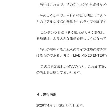
当社はこれまで、IPの立ち上げから多様なメ
そのような中で、当社が特に大切にしてきたも
とのリアルな接点が熱量を生むライブ体験です
コンテンツを取り巻く環境が大きく変化し、
る熱量は、より大きな価値を持つようになって
当社の開発するこれらのライブ体験の積み重
けるものであると考え「LIVE-MIXED ENT
この度再定義したMVVのもと、これまで築い
の向上を目指してまいります。
４．施行時期
2026年4月より施行いたします。