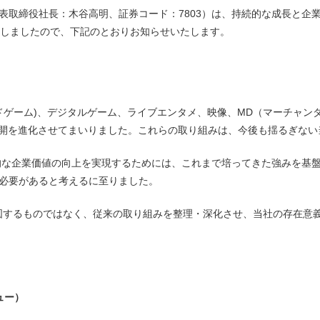
表取締役社長：木谷高明、証券コード：7803）は、持続的な成長と企
たしましたので、下記のとおりお知らせいたします。
ドゲーム)、デジタルゲーム、ライブエンタメ、映像、MD（マーチャン
展開を進化させてまいりました。これらの取り組みは、今後も揺るぎない
な企業価値の向上を実現するためには、これまで培ってきた強みを基盤
必要があると考えるに至りました。
するものではなく、従来の取り組みを整理・深化させ、当社の存在意
ュー）