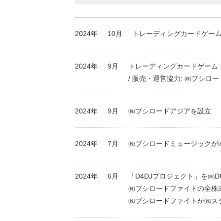
2024年
10月
トレーディングカードゲーム
2024年
9月
トレーディングカードゲーム「hol
/ 販売・運営協力: ㈱ブシロ
2024年
9月
㈱ブシロードアジアを設立
2024年
7月
㈱ブシロードミュージックが
2024年
6月
「D4DJプロジェクト」を㈱D
㈱ブシロードファイトの全株
㈱ブシロードファイトが㈱ス