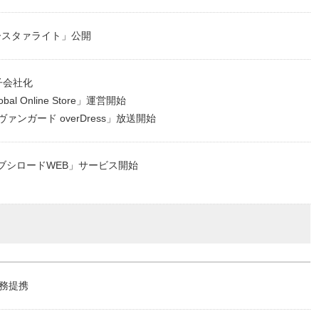
ースタァライト」公開
子会社化
bal Online Store」運営開始
ァンガード overDress」放送開始
ブシロードWEB」サービス開始
業務提携