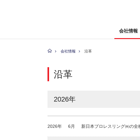
会社情報
会社情報
沿革
沿革
2026年
2026年
6月
新日本プロレスリング㈱の全