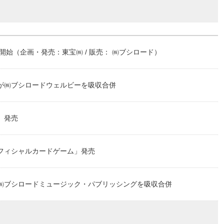
開始（企画・発売：東宝㈱ / 販売： ㈱ブシロード）
が㈱ブシロードウェルビーを吸収合併
」発売
フィシャルカードゲーム」発売
㈱ブシロードミュージック・パブリッシングを吸収合併