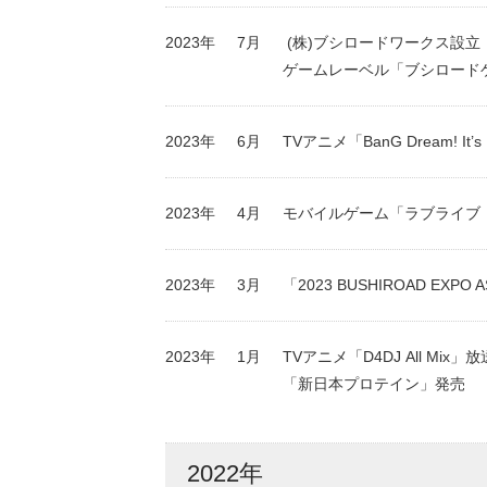
2023年
7月
(株)ブシロードワークス設立
ゲームレーベル「ブシロード
2023年
6月
TVアニメ「BanG Dream! It’
2023年
4月
モバイルゲーム「ラブライブ！ス
2023年
3月
「2023 BUSHIROAD EXPO 
2023年
1月
TVアニメ「D4DJ All Mix」
「新日本プロテイン」発売
2022年