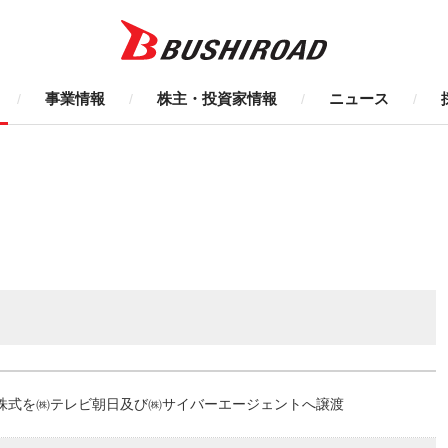
事業情報
株主・投資家情報
ニュース
株式を㈱テレビ朝日及び㈱サイバーエージェントへ譲渡