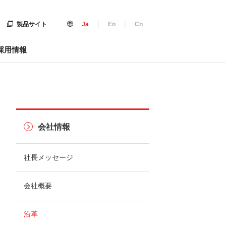
|
|
製品サイト
Ja
En
Cn
採用情報
会社情報
社長メッセージ
会社概要
沿革