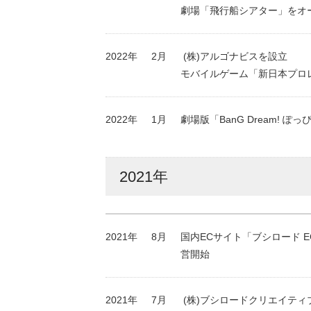
劇場「飛行船シアター」をオ
2022年
2月
(株)アルゴナビスを設立
モバイルゲーム「新日本プロレスS
2022年
1月
劇場版「BanG Dream! ぽ
2021年
2021年
8月
国内ECサイト「ブシロード 
営開始
2021年
7月
(株)ブシロードクリエイティ