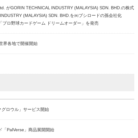
te. Ltd. がGORIN TECHNICAL INDUSTRY (MALAYSIA) SDN. BHD.の株式
 INDUSTRY (MALAYSIA) SDN. BHD.を㈱ブシロードの孫会社化
「プロ野球カードゲーム ドリームオーダー」を発売
24」を世界各地で開催開始
クグロウル」サービス開始
PalVerse」商品展開開始