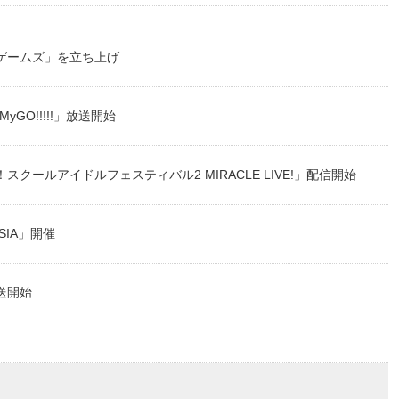
ゲームズ」を立ち上げ
s MyGO!!!!!」放送開始
クールアイドルフェスティバル2 MIRACLE LIVE!」配信開始
ASIA」開催
放送開始