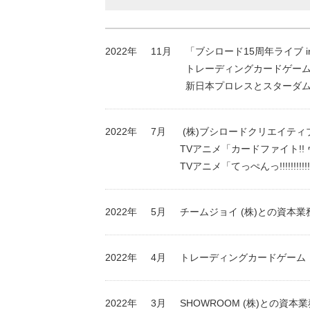
2022年
11月
「ブシロード15周年ライブ 
トレーディングカードゲー
新日本プロレスとスターダム 初の
2022年
7月
(株)ブシロードクリエイティ
TVアニメ「カードファイト!! ヴ
TVアニメ「てっぺんっ!!!!!!!!!!
2022年
5月
チームジョイ (株)との資本業
2022年
4月
トレーディングカードゲーム「Sh
2022年
3月
SHOWROOM (株)との資本