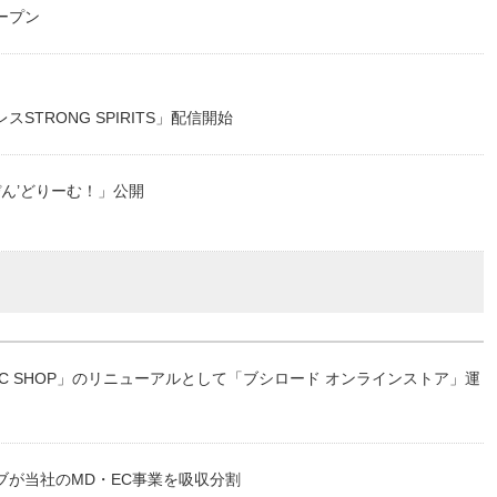
ープン
TRONG SPIRITS」配信開始
っぴん’どりーむ！」公開
EC SHOP」のリニューアルとして「ブシロード オンラインストア」運
ブが当社のMD・EC事業を吸収分割