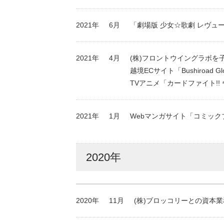
2021年
6月
「劇場版 少女☆歌劇 レヴュ
2021年
4月
(株)フロントウイングラボを
越境ECサイト「Bushiroad Glo
TVアニメ「カードファイト!! ヴ
2021年
1月
Webマンガサイト「コミック
2020年
2020年
11月
(株)ブロッコリーとの資本