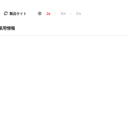
|
|
製品サイト
Ja
En
Cn
採用情報