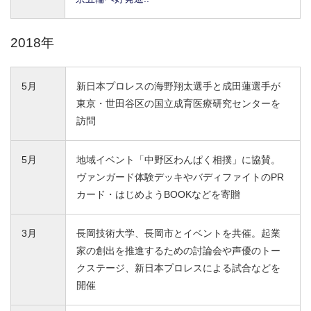
2018年
5月
新日本プロレスの海野翔太選手と成田蓮選手が
東京・世田谷区の国立成育医療研究センターを
訪問
5月
地域イベント「中野区わんぱく相撲」に協賛。
ヴァンガード体験デッキやバディファイトのPR
カード・はじめようBOOKなどを寄贈
3月
長岡技術大学、長岡市とイベントを共催。起業
家の創出を推進するための討論会や声優のトー
クステージ、新日本プロレスによる試合などを
開催