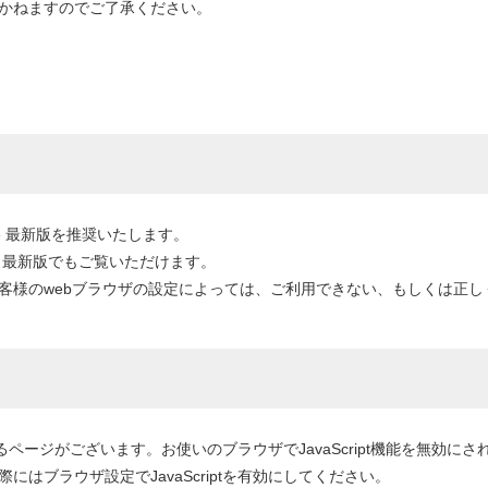
かねますのでご了承ください。
me 最新版を推奨いたします。
safari 最新版でもご覧いただけます。
客様のwebブラウザの設定によっては、ご利用できない、もしくは正し
ているページがございます。お使いのブラウザでJavaScript機能を無
はブラウザ設定でJavaScriptを有効にしてください。