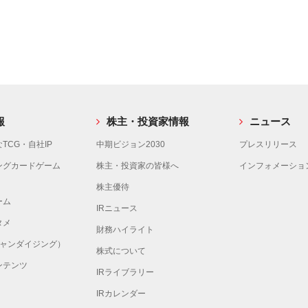
報
株主・投資家情報
ニュース
TCG・自社IP
中期ビジョン2030
プレスリリース
ングカードゲーム
株主・投資家の皆様へ
インフォメーショ
株主優待
ーム
IRニュース
タメ
財務ハイライト
チャンダイジング）
株式について
ンテンツ
IRライブラリー
IRカレンダー