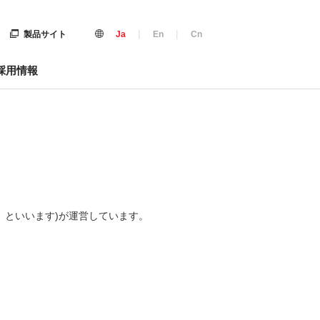
|
|
製品サイト
Ja
En
Cn
採用情報
「当社」といいます)が運営しています。