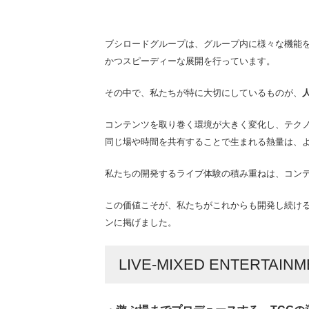
ブシロードグループは、グループ内に様々な機能を
かつスピーディーな展開を行っています。
その中で、私たちが特に大切にしているものが、
コンテンツを取り巻く環境が大きく変化し、テク
同じ場や時間を共有することで生まれる熱量は、
私たちの開発するライブ体験の積み重ねは、コン
この価値こそが、私たちがこれからも開発し続けるもので
ンに掲げました。
LIVE-MIXED ENTERTAI