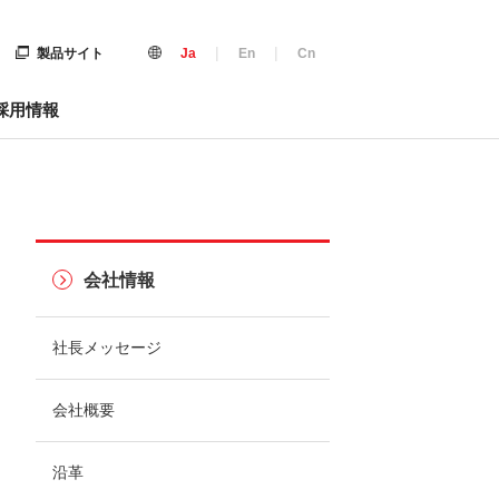
|
|
製品サイト
Ja
En
Cn
採用情報
会社情報
社長メッセージ
会社概要
沿革