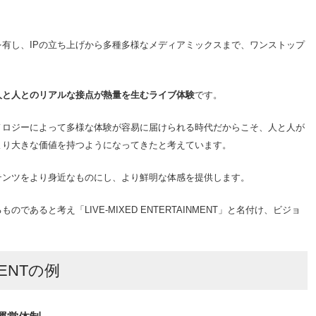
有し、IPの立ち上げから多種多様なメディアミックスまで、ワンストップ
人と人とのリアルな接点が熱量を生むライブ体験
です。
ノロジーによって多様な体験が容易に届けられる時代だからこそ、人と人が
より大きな価値を持つようになってきたと考えています。
テンツをより身近なものにし、より鮮明な体感を提供します。
あると考え「LIVE-MIXED ENTERTAINMENT」と名付け、ビジョ
NMENTの例