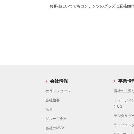
お客様にいつでもコンテンツのグッズに直接触れ
会社情報
事業情
社長メッセージ
当社の主要な
会社概要
トレーディ
(TCG)
沿革
デジタルゲ
グループ会社
ライブエン
当社のMVV