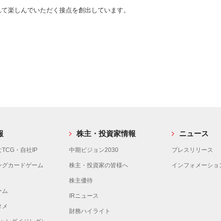
て楽しんでいただく接点を創出しています。
報
株主・投資家情報
ニュース
TCG・自社IP
中期ビジョン2030
プレスリリース
ングカードゲーム
株主・投資家の皆様へ
インフォメーショ
株主優待
ーム
IRニュース
タメ
財務ハイライト