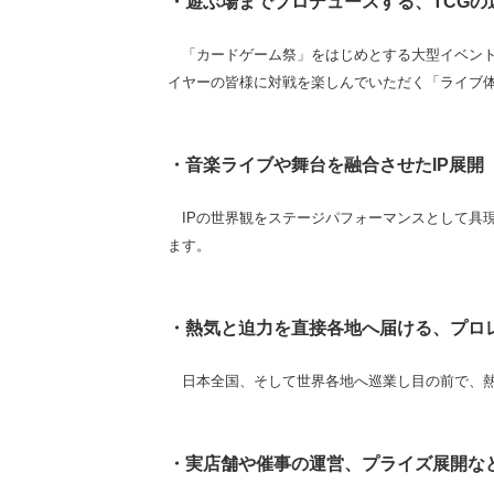
・遊ぶ場までプロデュースする、TCGの
「カードゲーム祭」をはじめとする大型イベント
イヤーの皆様に対戦を楽しんでいただく「ライブ
・音楽ライブや舞台を融合させたIP展
IPの世界観をステージパフォーマンスとして具
ます。
・熱気と迫力を直接各地へ届ける、プロ
日本全国、そして世界各地へ巡業し目の前で、熱
・実店舗や催事の運営、プライズ展開な