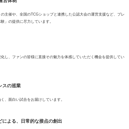
運営体制
の主催や、全国のTCGショップと連携した公認大会の運営支援など、プレ
体験」の提供に尽力しています。
開
現化し、ファンの皆様に直接その魅力を体感していただく機会を提供してい
レスの巡業
く、面白い試合をお届けしています。
どによる、日常的な接点の創出