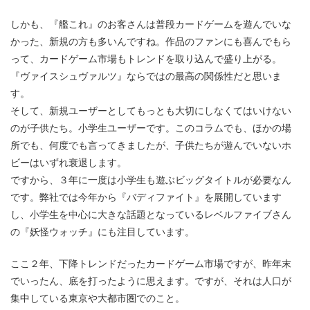
しかも、『艦これ』のお客さんは普段カードゲームを遊んでいな
かった、新規の方も多いんですね。作品のファンにも喜んでもら
って、カードゲーム市場もトレンドを取り込んで盛り上がる。
『ヴァイスシュヴァルツ』ならではの最高の関係性だと思いま
す。
そして、新規ユーザーとしてもっとも大切にしなくてはいけない
のが子供たち。小学生ユーザーです。このコラムでも、ほかの場
所でも、何度でも言ってきましたが、子供たちが遊んでいないホ
ビーはいずれ衰退します。
ですから、３年に一度は小学生も遊ぶビッグタイトルが必要なん
です。弊社では今年から『バディファイト』を展開しています
し、小学生を中心に大きな話題となっているレベルファイブさん
の『妖怪ウォッチ』にも注目しています。
ここ２年、下降トレンドだったカードゲーム市場ですが、昨年末
でいったん、底を打ったように思えます。ですが、それは人口が
集中している東京や大都市圏でのこと。