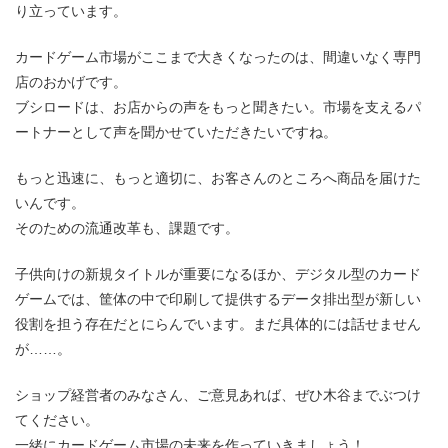
り立っています。
カードゲーム市場がここまで大きくなったのは、間違いなく専門
店のおかげです。
ブシロードは、お店からの声をもっと聞きたい。市場を支えるパ
ートナーとして声を聞かせていただきたいですね。
もっと迅速に、もっと適切に、お客さんのところへ商品を届けた
いんです。
そのための流通改革も、課題です。
子供向けの新規タイトルが重要になるほか、デジタル型のカード
ゲームでは、筐体の中で印刷して提供するデータ排出型が新しい
役割を担う存在だとにらんでいます。まだ具体的には話せません
が……。
ショップ経営者のみなさん、ご意見あれば、ぜひ木谷までぶつけ
てください。
一緒にカードゲーム市場の未来を作っていきましょう！