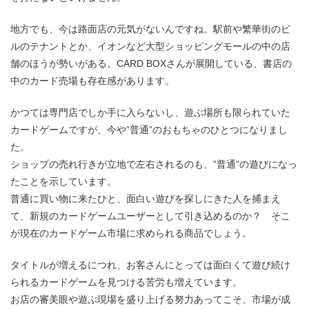
地方でも、今は路面店の元気がないんですね。駅前や繁華街のビ
ルのテナントとか、イオンなど大型ショッピングモールの中の店
舗のほうが勢いがある。CARD BOXさんが展開している、書店の
中のカード売場も存在感があります。
かつては専門店でしか手に入らないし、遊ぶ場所も限られていた
カードゲームですが、今や”普通”のおもちゃのひとつになりまし
た。
ショップの売れ行きが立地で左右されるのも、”普通”の遊びになっ
たことを示しています。
普通に買い物に来たひと、面白い遊びを探しにきた人を捕まえ
て、新規のカードゲームユーザーとして引き込めるのか？ そこ
が現在のカードゲーム市場に求められる商品でしょう。
タイトルが増えるにつれ、お客さんにとっては面白くて遊び続け
られるカードゲームを見つける苦労も増えています。
お店の審美眼や遊ぶ現場を盛り上げる努力あってこそ、市場が成