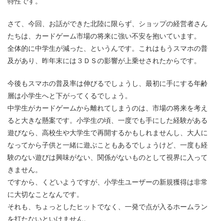
特性です。
さて、今回、お話ができた北陸に限らず、ショップの経営者さん
たちは、カードゲーム市場の将来に強い不安を抱いています。
全体的に中学生が減った、というんです。これはもうスマホの普
及があり、昨年末には３ＤＳの影響が上乗せされたからです。
今後もスマホの普及率は伸びるでしょうし、最初に手にする年齢
層は小学生へと下がってくるでしょう。
中学生がカードゲームから離れてしまうのは、市場の将来を考え
ると大きな懸案です。小学生の頃、一度でも手にした経験がある
遊びなら、高校生や大学生で再開するかもしれませんし、大人に
なってから子供と一緒に遊ぶこともあるでしょうけど、一度も経
験のない遊びは興味がない、関係がないものとして視界に入って
きません。
ですから、くどいようですが、小学生ユーザーの新規獲得は非常
に大切なことなんです。
それも、ちょっとしたヒットでなく、一発で点が入るホームラン
を打たないといけません。