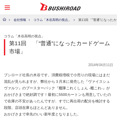
会社情報
コラム「木谷高明の視点」
第11回 「"普通”になったカ
コラム「木谷高明の視点」
第11回
「"普通”になったカードゲーム
市場」
2014年04月11日
ブシロード社長の木谷です。消費税増税で小売りの現場にはまだ
混乱が見られますが、弊社から３月末に発売した『ヴァイスシュ
ヴァルツ』のブースターパック『艦隊これくしょん -艦これ-』が
おかげさまで絶好調です！最初に5500カートンも用意していたの
で在庫の不安があったんですが、すでに再出荷の配分を検討する
段階。店頭在庫もほとんどありません。
おかげさまで幸先のいい新年度となりました。