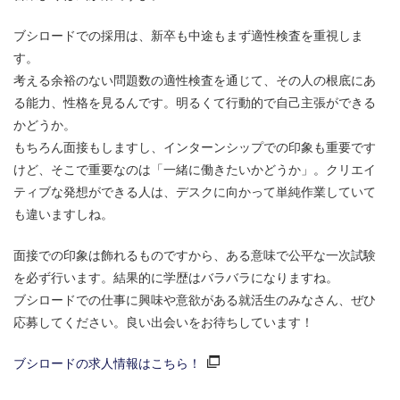
ブシロードでの採用は、新卒も中途もまず適性検査を重視しま
す。
考える余裕のない問題数の適性検査を通じて、その人の根底にあ
る能力、性格を見るんです。明るくて行動的で自己主張ができる
かどうか。
もちろん面接もしますし、インターンシップでの印象も重要です
けど、そこで重要なのは「一緒に働きたいかどうか」。クリエイ
ティブな発想ができる人は、デスクに向かって単純作業していて
も違いますしね。
面接での印象は飾れるものですから、ある意味で公平な一次試験
を必ず行います。結果的に学歴はバラバラになりますね。
ブシロードでの仕事に興味や意欲がある就活生のみなさん、ぜひ
応募してください。良い出会いをお待ちしています！
ブシロードの求人情報はこちら！