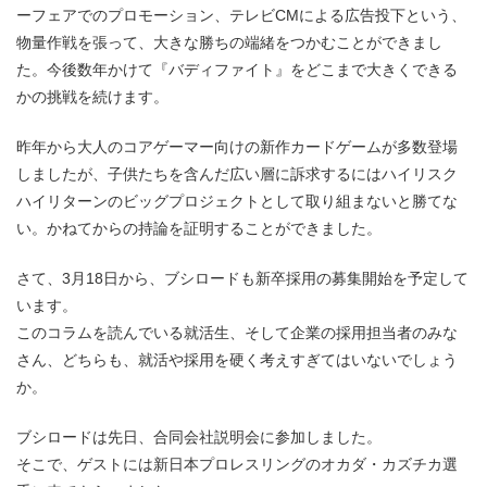
ーフェアでのプロモーション、テレビCMによる広告投下という、
物量作戦を張って、大きな勝ちの端緒をつかむことができまし
た。今後数年かけて『バディファイト』をどこまで大きくできる
かの挑戦を続けます。
昨年から大人のコアゲーマー向けの新作カードゲームが多数登場
しましたが、子供たちを含んだ広い層に訴求するにはハイリスク
ハイリターンのビッグプロジェクトとして取り組まないと勝てな
い。かねてからの持論を証明することができました。
さて、3月18日から、ブシロードも新卒採用の募集開始を予定して
います。
このコラムを読んでいる就活生、そして企業の採用担当者のみな
さん、どちらも、就活や採用を硬く考えすぎてはいないでしょう
か。
ブシロードは先日、合同会社説明会に参加しました。
そこで、ゲストには新日本プロレスリングのオカダ・カズチカ選