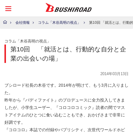
会社情報
コラム「木谷高明の視点」
第10回 「就活とは、行動的な自分と
コラム「木谷高明の視点」
第10回
「就活とは、行動的な自分と企
業の出会いの場」
2014年03月13日
ブシロード社長の木谷です。2014年が明けて、もう3月に入りまし
た。
昨年から『バディファイト』のプロデュースに全力投入してきま
したが、小学生ユーザー、『コロコロコミック』読者の間でマス
トアイテムのひとつに食い込むこともでき、おかげさまで非常に
好調です。
『コロコロ』本誌での付録やパブリシティ、次世代ワールドホビ