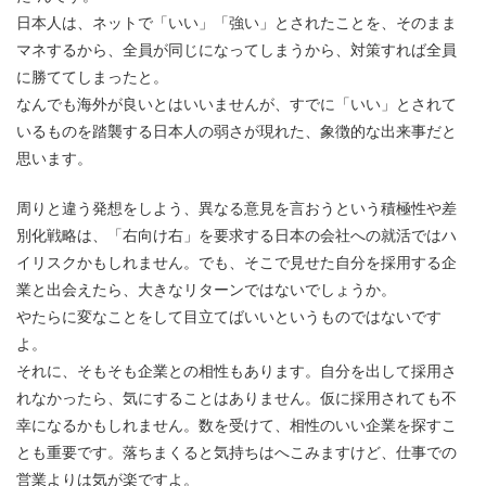
日本人は、ネットで「いい」「強い」とされたことを、そのまま
マネするから、全員が同じになってしまうから、対策すれば全員
に勝ててしまったと。
なんでも海外が良いとはいいませんが、すでに「いい」とされて
いるものを踏襲する日本人の弱さが現れた、象徴的な出来事だと
思います。
周りと違う発想をしよう、異なる意見を言おうという積極性や差
別化戦略は、「右向け右」を要求する日本の会社への就活ではハ
イリスクかもしれません。でも、そこで見せた自分を採用する企
業と出会えたら、大きなリターンではないでしょうか。
やたらに変なことをして目立てばいいというものではないです
よ。
それに、そもそも企業との相性もあります。自分を出して採用さ
れなかったら、気にすることはありません。仮に採用されても不
幸になるかもしれません。数を受けて、相性のいい企業を探すこ
とも重要です。落ちまくると気持ちはへこみますけど、仕事での
営業よりは気が楽ですよ。