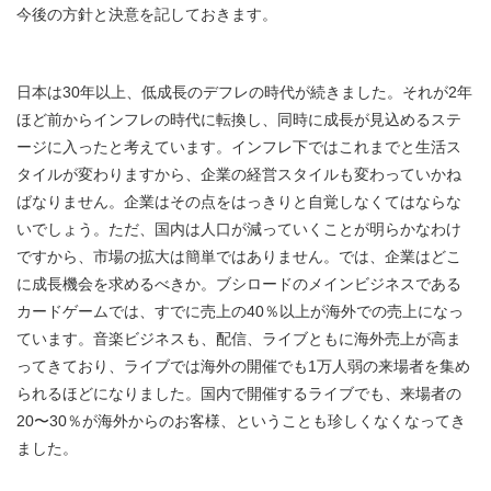
今後の方針と決意を記しておきます。
日本は30年以上、低成長のデフレの時代が続きました。それが2年
ほど前からインフレの時代に転換し、同時に成長が見込めるステ
ージに入ったと考えています。インフレ下ではこれまでと生活ス
タイルが変わりますから、企業の経営スタイルも変わっていかね
ばなりません。企業はその点をはっきりと自覚しなくてはならな
いでしょう。ただ、国内は人口が減っていくことが明らかなわけ
ですから、市場の拡大は簡単ではありません。では、企業はどこ
に成長機会を求めるべきか。ブシロードのメインビジネスである
カードゲームでは、すでに売上の40％以上が海外での売上になっ
ています。音楽ビジネスも、配信、ライブともに海外売上が高ま
ってきており、ライブでは海外の開催でも1万人弱の来場者を集め
られるほどになりました。国内で開催するライブでも、来場者の
20〜30％が海外からのお客様、ということも珍しくなくなってき
ました。