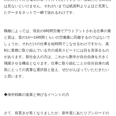
は見ないといけません。それがいまでは紙資料よりよほど充実し
たデータをネットで一瞬で送れるわけです。
職種によっては、現在の8時間労働でアウトプットされる仕事の量
と質は、昔の14〜16時間くらいの労働量に匹敵するのではないで
しょうか。それだけの仕事を短時間でこなせるわけですから、真
剣に業務に取り組んでいる方の成長スピードには目を見張るもの
があります。新社会人の方は、これから数年が自分自身を大きく
飛躍させる機会となります。仕事に取り組むことが自分自身の成
長にとっての貴重な選択肢と捉え、ぜひがんばっていただきたい
と思います。
◆海外戦略の進展と伸びるイベントの力
さて、前置きが長くなりましたが、新年度にあたりブシロードの