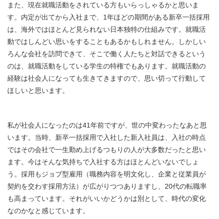
また、現在就職活動をされている方もいらっしゃるかと思いま
す。内定が出てから入社まで、1年ほどの期間がある新卒一括採用
は、海外ではほとんど見られない日本独特の仕組みです。就職活
動ではしんどい思いをすることもあるかもしれません。しかしい
ろんな会社を訪問できて、そこで働く人たちと対話できるという
のは、就職活動をしている学生の特権でもあります。就職活動の
経験は社会人になっても生きてきますので、思い切って行動して
ほしいと思います。
私が社会人になったのは41年前ですが、世の中変わったなあと思
います。当時、新卒一括採用で入社した新入社員は、入社の時点
ではその会社で一生勤め上げるつもりの人が大多数だったと思い
ます。今はそんな気持ちで入社する方はほとんどいないでしょ
う。採用もジョブ型雇用（職務内容を明文化し、企業と従業員が
契約を交わす採用方法）が広がりつつありますし、20代の転職率
も高まっています。それがいいかどうかは別として、時代の変化
なのかなと感じています。