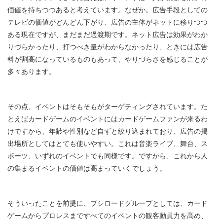
価値を持ちつつあると考えています。なぜか。広告手段としての
テレビの価値がどんどん下がり、広告の主体がネットに移りつつ
ある現在ですが、まだまだ過渡期です。ネット広告は効果がわか
りづらかったり、打つべき量がわからなかったり、ときには広告
料が割高になっているものもあって、やりづらさを感じることが
多々あります。
その点、イベントはそもそもがターゲティングされています。た
とえばカードゲームのイベントにはカードゲームファンが来るわ
けですから、年齢や性別など自ずと絞り込まれており、広告の掲
出場所としてはとても使いやすい。これは音楽ライブ、舞台、ス
ポーツ、いずれのイベントでも同様です。ですから、これから人
の集まるイベントの価値は高まっていくでしょう。
そういったことを前提に、ブシロードグループとしては、カード
ゲームからプロレスまですべてのイベントの観客動員力を高め、