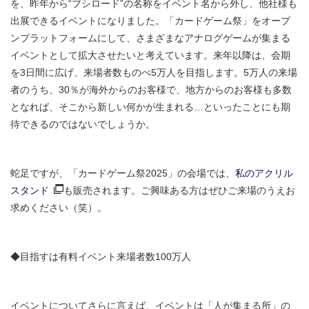
を、昨年から“ブシロード”の名称をイベント名から外し、他社様も
出展できるイベントになりました。「カードゲーム祭」をオープ
ンプラットフォームにして、さまざまなアナログゲームが集まる
イベントとして拡大させたいと考えています。来年以降は、会期
を3日間に広げ、来場者数ものべ5万人を目指します。5万人の来場
者のうち、30％が海外からのお客様で、地方からのお客様も多数
となれば、そこから新しい何かが生まれる…といったことにも期
待できるのではないでしょうか。
蛇足ですが、「カードゲーム祭2025」の会場では、
私のアクリル
スタンド
も販売されます。ご興味ある方はぜひご来場のうえお
求めください（笑）。
◆目指すは有料イベント来場者数100万人
イベントについてさらに言えば、イベントは「人が集まる所」の