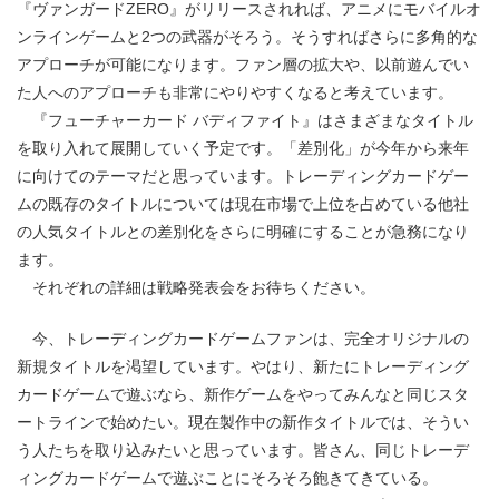
『ヴァンガードZERO』がリリースされれば、アニメにモバイルオ
ンラインゲームと2つの武器がそろう。そうすればさらに多角的な
アプローチが可能になります。ファン層の拡大や、以前遊んでい
た人へのアプローチも非常にやりやすくなると考えています。
『フューチャーカード バディファイト』はさまざまなタイトル
を取り入れて展開していく予定です。「差別化」が今年から来年
に向けてのテーマだと思っています。トレーディングカードゲー
ムの既存のタイトルについては現在市場で上位を占めている他社
の人気タイトルとの差別化をさらに明確にすることが急務になり
ます。
それぞれの詳細は戦略発表会をお待ちください。
今、トレーディングカードゲームファンは、完全オリジナルの
新規タイトルを渇望しています。やはり、新たにトレーディング
カードゲームで遊ぶなら、新作ゲームをやってみんなと同じスタ
ートラインで始めたい。現在製作中の新作タイトルでは、そうい
う人たちを取り込みたいと思っています。皆さん、同じトレーデ
ィングカードゲームで遊ぶことにそろそろ飽きてきている。