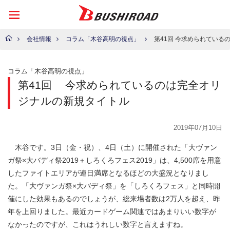
会社情報
コラム「木谷高明の視点」
第41回 今求められているのは完全オリ
コラム「木谷高明の視点」
第41回
今求められているのは完全オリ
ジナルの新規タイトル
2019年07月10日
木谷です。3日（金・祝）、4日（土）に開催された「大ヴァン
ガ祭×大バディ祭2019＋しろくろフェス2019」は、4,500席を用意
したファイトエリアが連日満席となるほどの大盛況となりまし
た。「大ヴァンガ祭×大バディ祭」を「しろくろフェス」と同時開
催にした効果もあるのでしょうが、総来場者数は2万人を超え、昨
年を上回りました。最近カードゲーム関連ではあまりいい数字が
なかったのですが、これはうれしい数字と言えますね。