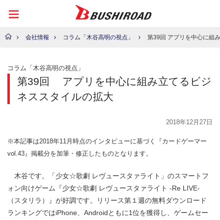
会社情報
コラム「木谷高明の視点」
第39回 アプリを中心に組み立てるビ
コラム「木谷高明の視点」
第39回
アプリを中心に組み立てるビジ
ネススタイルの拡大
2018年12月27日
※本記事は2018年11月時点のインタビューに基づく『カードゲーマー
vol.43』掲載分を加筆・修正したものとなります。
木谷です。「少女☆歌劇 レヴュースタァライト」のスマートフ
ォン向けゲーム『少女☆歌劇 レヴュースタァライト -Re LIVE-
（スタリラ）』が好調です。リリース第１週の無料ダウンロード
ランキングではiPhone、Androidともに1位を獲得し、ゲームセー