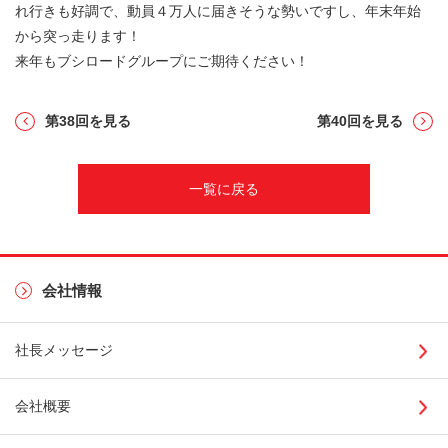
れ行きも好調で、動員４万人に届きそうな勢いですし、年末年始
から突っ走ります！
来年もブシロードグループにご期待ください！
第38回を見る
第40回を見る
一覧に戻る
会社情報
社長メッセージ
会社概要