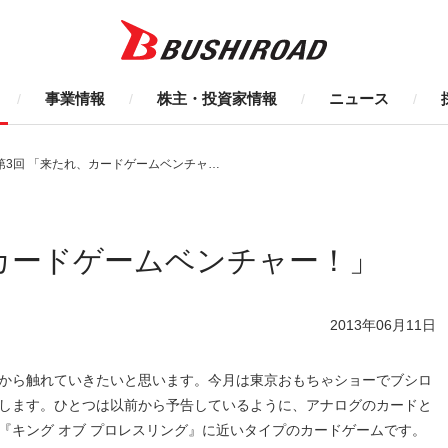
事業情報
株主・投資家情報
ニュース
第3回 「来たれ、カードゲームベンチャー！」
カードゲームベンチャー！」
2013年06月11日
から触れていきたいと思います。今月は東京おもちゃショーでブシロ
します。ひとつは以前から予告しているように、アナログのカードと
『キング オブ プロレスリング』に近いタイプのカードゲームです。