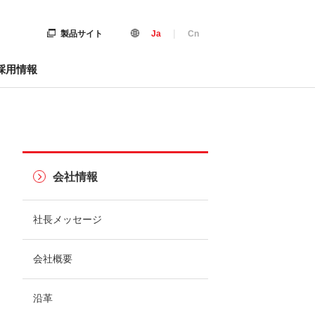
|
製品サイト
Ja
Cn
採用情報
会社情報
社長メッセージ
会社概要
沿革