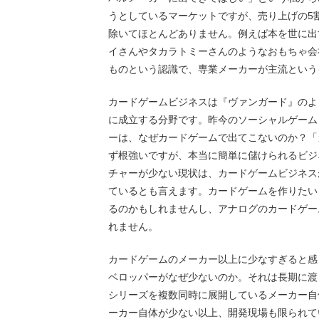
うとしているマーケットですが、売り上げの5
除いてほとんどありません。例えば本を世に出
イさんやタカラトミーさんのようなおもちゃ会
ものという認識で、専業メーカーが主流という
カードゲームビジネスは『ヴァンガード』のよ
に成立する分野です。昨今のソーシャルゲーム
ーは、なぜカードゲームで出てこないのか？「
ず根強いですが、本当に簡単に儲けられるビジ
チャーが少ない現状は、カードゲームビジネス
ているとも言えます。カードゲームを作りたい
るのかもしれませんし、アナログのカードゲー
れません。
カードゲームのメーカー以上に少なすぎると感
ベロッパーがなぜ少ないのか。それは長期に渡
シリーズを複数同時に展開しているメーカー自
ーカー自体が少ない以上、開発現場も限られて