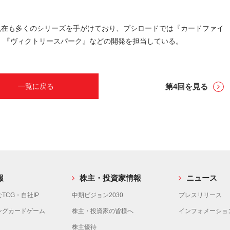
。現在も多くのシリーズを手がけており、ブシロードでは『カードファイ
ツ』『ヴィクトリースパーク』などの開発を担当している。
第4回を見る
一覧に戻る
報
株主・投資家情報
ニュース
TCG・自社IP
中期ビジョン2030
プレスリリース
ングカードゲーム
株主・投資家の皆様へ
インフォメーショ
株主優待