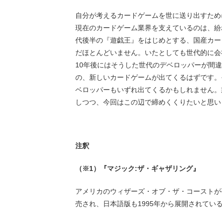
自分が考えるカードゲームを世に送り出すため
現在のカードゲーム業界を支えているのは、紛
代後半の『遊戯王』をはじめとする、国産カー
だほとんどいません。いたとしても世代的に会
10年後にはそうした世代のデベロッパーが間
の、新しいカードゲームが出てくるはずです。
ベロッパーもいずれ出てくるかもしれません。
しつつ、今回はこの辺で締めくくりたいと思い
注釈
（※1）『マジック:ザ・ギャザリング』
アメリカのウィザーズ・オブ・ザ・コーストが
売され、日本語版も1995年から展開されてい