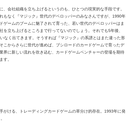
に、会社組織を立ち上げるというのも、ひとつの現実的な手段です。
れもなく『マジック』世代のデベロッパーのみなさんですが、1990年
ドゲームのブームに魅了されて育った、若い世代のデベロッパーはま
社を立ち上げるところまで行ってないのでしょう。それでも5年後、
違いなく出てきます。そうすれば『マジック』の系譜とはまた違った形
そこからさらに世代が進めば、ブシロードのカードゲームで育ったデ
業界に新しい流れを吹き込む、カードゲームベンチャーの登場を期待
ます。
手がける、トレーディングカードゲームの草分け的存在。1993年に発
る。