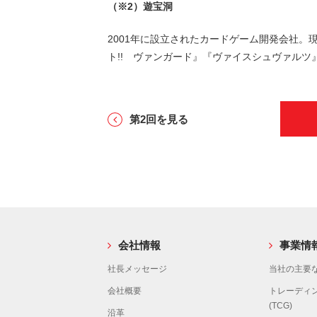
（※2）遊宝洞
2001年に設立されたカードゲーム開発会社
ト!! ヴァンガード』『ヴァイスシュヴァル
第2回を見る
会社情報
事業情
社長メッセージ
当社の主要な
会社概要
トレーディ
(TCG)
沿革