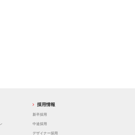
採用情報
新卒採用
ン
中途採用
デザイナー採用