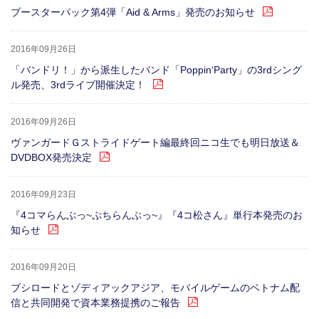
ブースターパック第4弾「Aid & Arms」発売のお知らせ
2016年09月26日
「バンドリ！」から派生したバンド「Poppin‘Party」の3rdシング
ル発売、3rdライブ開催決定！
2016年09月26日
ヴァンガードＧストライドゲート編最終回ニコ生でも明日放送＆
DVDBOX発売決定
2016年09月23日
『4コマらんぶっ~ぷちらんぶっ~』『4コ松さん』単行本発売のお
知らせ
2016年09月20日
ブシロードとゾディアックアジア、モバイルゲームのベトナム配
信と共同開発で資本業務提携のご報告