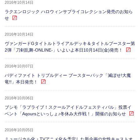
2016年10月14日
ラクエンロジック ハロウィンサプライコレクション発売のお知ら
せ
2016年10月14日
ヴァンガードGタイトルトライアルデッキ＆タイトルブースター第
2弾「刀剣乱舞-ONLINE-」いよいよ本日10月14日(金)発売！
2016年10月07日
バディファイト トリプルディー ブースターパック「滅ぼせ!大魔
竜!!」本日発売！
2016年10月06日
ブシモ「ラブライブ！スクールアイドルフェスティバル」投票イ
ベント「Aqoursといっしょ♪冬休み大作戦！」開催のお知らせ
2016年10月05日
ミュージカル化・TVアニメ化を予定した新企画の女性キャストオ