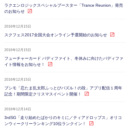
ラクエンロジックスペシャルブースター「Trance Reunion」発売
のお知らせ
2016年12月15日
スクフェス2017全国大会オンライン予選開始のお知らせ
2016年12月15日
フューチャーカード バディファイト、冬休みに向けたバディファ
イト情報をお知らせ！
2016年12月15日
ブシモ「忍たま乱太郎ふっとびパズル！の段」アプリ配信１周年
記念！期間限定クリスマスイベント開催！
2016年12月14日
3rdSG「走り始めたばかりのキミに／ティアドロップス」オリコ
ンウィークリーランキング10位ランクイン！