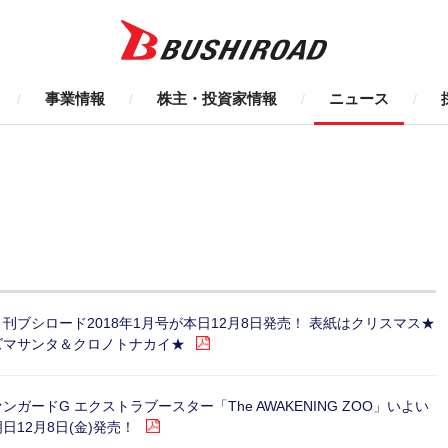
事業情報
株主・投資家情報
ニュース
刊ブシロード2018年1月号が本日12月8日発売！ 表紙はクリスマス★
ズマサンタ＆クロノトナカイ★
ンガードG エクストラブースター「The AWAKENING ZOO」いよい
日12月8日(金)発売！