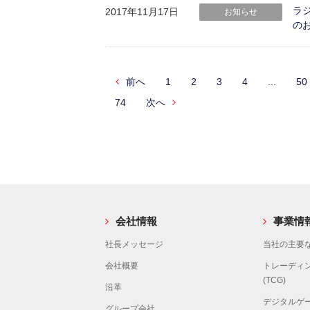
ラ
2017年11月17日
お知らせ
の
前へ
1
2
3
4
...
50
74
次へ
会社情報
事業情
社長メッセージ
当社の主要な
会社概要
トレーディ
(TCG)
沿革
デジタルゲ
グループ会社