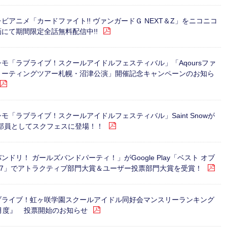
ビアニメ「カードファイト!! ヴァンガードＧ NEXT＆Z」をニコニコ
画にて期間限定全話無料配信中!!
シモ「ラブライブ！スクールアイドルフェスティバル」「Aqoursファ
ミーティングツアー札幌・沼津公演」開催記念キャンペーンのお知ら
モ「ラブライブ！スクールアイドルフェスティバル」Saint Snowが
R部員としてスクフェスに登場！！
ンドリ！ ガールズバンドパーティ！」がGoogle Play「ベスト オブ
017」でアトラクティブ部門大賞＆ユーザー投票部門大賞を受賞！
ブライブ！虹ヶ咲学園スクールアイドル同好会マンスリーランキング
2月度』 投票開始のお知らせ