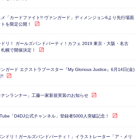
ニメ「カードファイト!! ヴァンガード」ディメンジョン6より先行場面
ットを限定公開！
ドリ！ ガールズバンドパーティ！カフェ 2019 東京・大阪・名古
・札幌で開催決定！
ンガード エクストラブースター『My Glorious Justice』6月14日(金)
!!
コナンランナー」工藤一家新規実装のお知らせ
uTube「D4DJ公式チャンネル」登録者5000人突破記念！
バンドリ！ガールズバンドパーティ！」イラストレーター「ア・メリ