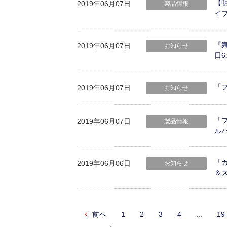
【明
2019年06月07日
製品情報
イ
『舞
2019年06月07日
お知らせ
日6
「ブ
2019年06月07日
お知らせ
「フ
2019年06月07日
製品情報
ル
「ガ
2019年06月06日
お知らせ
＆
前へ
1
2
3
4
...
19