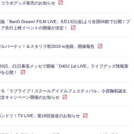
」コラボグッズ発売のお知らせ
版「BanG Dream! FILM LIVE」9月13日(金)より全国56館で公開！プ
ミア先行上映イベントの開催が決定！
ルパーティ！＆スタリラ祭2019 in池袋」開催報告
20日、21日幕張メッセで開催「D4DJ 1st LIVE」ライブグッズ情報第
弾を公開！
シモ「ラブライブ！スクールアイドルフェスティバル」小原鞠莉誕生
記念キャンペーン開催のお知らせ
ンドリ！TV LIVE」第18回放送のお知らせ