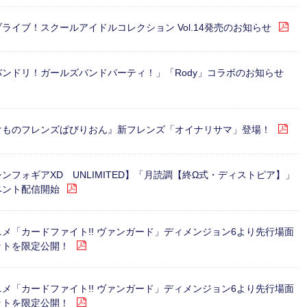
ライブ！スクールアイドルコレクション Vol.14発売のお知らせ
バンドリ！ガールズバンドパーティ！」「Rody」コラボのお知らせ
けものフレンズぱびりおん』新フレンズ「オイナリサマ」登場！
ンフォギアXD UNLIMITED】「月読調【終Ω式・ディストピア】」
ベント配信開始
ニメ「カードファイト!! ヴァンガード」ディメンジョン6より先行場面
ットを限定公開！
ニメ「カードファイト!! ヴァンガード」ディメンジョン6より先行場面
ットを限定公開！