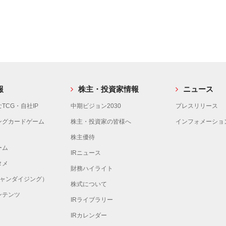
報
株主・投資家情報
ニュース
TCG・自社IP
中期ビジョン2030
プレスリリース
ングカードゲーム
株主・投資家の皆様へ
インフォメーショ
株主優待
ーム
IRニュース
タメ
財務ハイライト
チャンダイジング）
株式について
ンテンツ
IRライブラリー
IRカレンダー