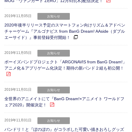
MOG「ヴァンガード ZERO」12月5日(木)配信決定！
2019年11月05日
お知らせ
2020年後半リリース予定のスマートフォン向けリズム＆アドベン
チャーゲーム『アルゴナビス from BanG Dream! AAside（ダブル
エーサイド）』事前登録受付開始！
2019年11月05日
お知らせ
ボーイズバンドプロジェクト「ARGONAVIS from BanG Dream!」
アニメ化＆アプリゲーム化決定！期待の新バンド２組も初公開！
2019年11月01日
お知らせ
全世界のアニメイトにて『BanG Dream!×アニメイト ワールドフ
ェア2020』開催決定！
2019年11月01日
お知らせ
バンドリ！と『ぼのぼの』がコラボした可愛い描きおろしグッズ