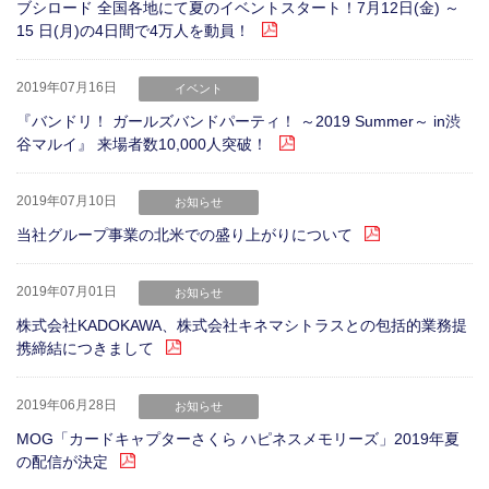
ブシロード 全国各地にて夏のイベントスタート！7月12日(金) ～
15 日(月)の4日間で4万人を動員！
2019年07月16日
イベント
『バンドリ！ ガールズバンドパーティ！ ～2019 Summer～ in渋
谷マルイ』 来場者数10,000人突破！
2019年07月10日
お知らせ
当社グループ事業の北米での盛り上がりについて
2019年07月01日
お知らせ
株式会社KADOKAWA、株式会社キネマシトラスとの包括的業務提
携締結につきまして
2019年06月28日
お知らせ
MOG「カードキャプターさくら ハピネスメモリーズ」2019年夏
の配信が決定