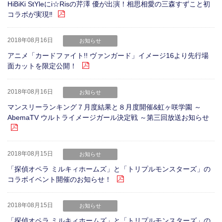
HiBiKi StYleにi☆Risの芹澤 優が出演！相思相愛の三森すずこと初
コラボが実現‼
2018年08月16日
お知らせ
アニメ「カードファイト!! ヴァンガード」イメージ16より先行場
面カットを限定公開！
2018年08月16日
お知らせ
マンスリーランキング７月度結果と８月度開催&虹ヶ咲学園 ～
AbemaTV ウルトライメージガール決定戦 ～第三回放送お知らせ
2018年08月15日
お知らせ
「探偵オペラ ミルキィホームズ」と「トリプルモンスターズ」の
コラボイベント開催のお知らせ！
2018年08月15日
お知らせ
「探偵オペラ ミルキィホームズ」と「トリプルモンスターズ」の