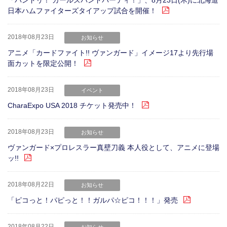
「バンドリ！ ガールズバンドパーティ！」、8月23日(木)に北海道
日本ハムファイターズタイアップ試合を開催！
2018年08月23日
お知らせ
アニメ「カードファイト!! ヴァンガード」イメージ17より先行場
面カットを限定公開！
2018年08月23日
イベント
CharaExpo USA 2018 チケット発売中！
2018年08月23日
お知らせ
ヴァンガード×プロレスラー真壁刀義 本人役として、アニメに登場
ッ!!
2018年08月22日
お知らせ
「ピコっと！パピっと！！ガルパ☆ピコ！！！」発売
2018年08月22日