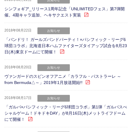
お知らせ
シンフォギア_リリース1周年記念「UNLIMITEDフェス」第7弾開
催。4期キャラ追加、ヘキサクエスト実装
2018年08月22日
お知らせ
「バンドリ！ ガールズバンドパーティ！×パシフィック・リーグ6
球団コラボ」北海道日本ハムファイターズタイアップ試合を8月23
日(木)東京ドームにて開催！
2018年08月20日
お知らせ
ヴァンガードのスピンオフアニメ「カラフル・パストラーレ ～
from Bermuda△～」2019年1月放送開始!!
2018年08月17日
お知らせ
「ガルパ×パシフィック・リーグ6球団コラボ」第1弾「ガルパスぺ
シャルゲーム！ドキドキDAY」が8月16日(木)メットライフドーム
にて開催！