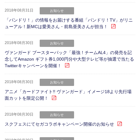
2018年08月31日
お知らせ
「バンドリ！」の情報をお届けする番組「バンドリ！TV」がリニ
ューアル！新MCは愛美さん・前島亜美さんが担当！
2018年08月30日
お知らせ
ヴァンガード ブースターパック「最強！チームAL4」の発売を記
念してAmazon ギフト券1,000円分や大型テレビ等が抽選で当たる
Twitterキャンペーンを開催！
2018年08月30日
お知らせ
アニメ「カードファイト!! ヴァンガード」イメージ18より先行場
面カットを限定公開！
2018年08月30日
お知らせ
スクフェスにてセガコラボキャンペーン開催のお知らせ