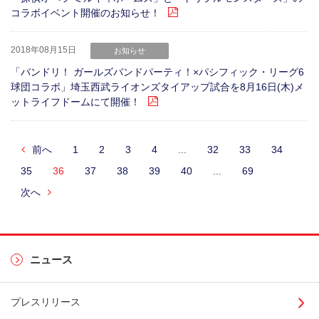
コラボイベント開催のお知らせ！
2018年08月15日
お知らせ
「バンドリ！ ガールズバンドパーティ！×パシフィック・リーグ6
球団コラボ」埼玉西武ライオンズタイアップ試合を8月16日(木)メ
ットライフドームにて開催！
前へ
1
2
3
4
...
32
33
34
35
36
37
38
39
40
...
69
次へ
ニュース
プレスリリース