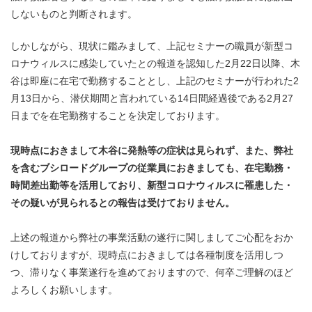
しないものと判断されます。
しかしながら、現状に鑑みまして、上記セミナーの職員が新型コ
ロナウィルスに感染していたとの報道を認知した2月22日以降、木
谷は即座に在宅で勤務することとし、上記のセミナーが行われた2
月13日から、潜伏期間と言われている14日間経過後である2月27
日までを在宅勤務することを決定しております。
現時点におきまして木谷に発熱等の症状は見られず、また、弊社
を含むブシロードグループの従業員におきましても、在宅勤務・
時間差出勤等を活用しており、新型コロナウィルスに罹患した・
その疑いが見られるとの報告は受けておりません。
上述の報道から弊社の事業活動の遂行に関しましてご心配をおか
けしておりますが、現時点におきましては各種制度を活用しつ
つ、滞りなく事業遂行を進めておりますので、何卒ご理解のほど
よろしくお願いします。