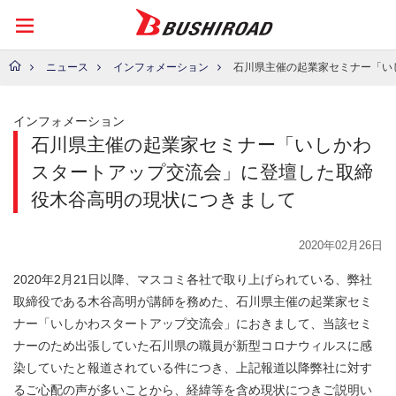
ニュース
インフォメーション
石川県主催の起業家セミナー「いしかわスタートアップ交流会」に登壇した取締役木谷高明の
インフォメーション
石川県主催の起業家セミナー「いしかわ
スタートアップ交流会」に登壇した取締
役木谷高明の現状につきまして
2020年02月26日
2020年2月21日以降、マスコミ各社で取り上げられている、弊社
取締役である木谷高明が講師を務めた、石川県主催の起業家セミ
ナー「いしかわスタートアップ交流会」におきまして、当該セミ
ナーのため出張していた石川県の職員が新型コロナウィルスに感
染していたと報道されている件につき、上記報道以降弊社に対す
るご心配の声が多いことから、経緯等を含め現状につきご説明い