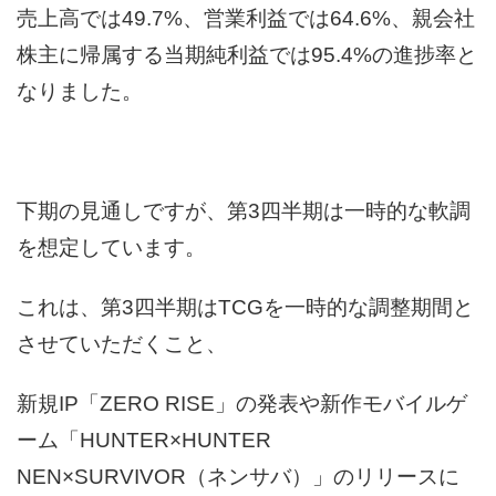
売上高では49.7%、営業利益では64.6%、親会社
株主に帰属する当期純利益では95.4%の進捗率と
なりました。
下期の見通しですが、第3四半期は一時的な軟調
を想定しています。
これは、第3四半期はTCGを一時的な調整期間と
させていただくこと、
新規IP「ZERO RISE」の発表や新作モバイルゲ
ーム「HUNTER×HUNTER
NEN×SURVIVOR（ネンサバ）」のリリースに