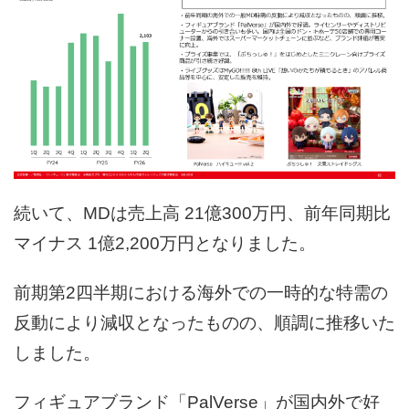
続いて、MDは売上高 21億300万円、前年同期比
マイナス 1億2,200万円となりました。
前期第2四半期における海外での一時的な特需の
反動により減収となったものの、順調に推移いた
しました。
フィギュアブランド「PalVerse」が国内外で好