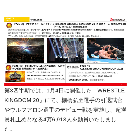
第3四半期では、1月4日に開催した「WRESTLE
KINGDOM 20」にて、棚橋弘至選手の引退試合
やウルフアロン選手のデビュー戦を実施し、超満
員札止めとなる4万6,913人を動員いたしまし
た。